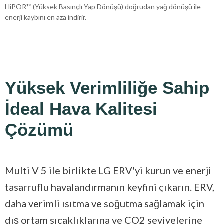
HiPOR™ (Yüksek Basınçlı Yap Dönüşü) doğrudan yağ dönüşü ile
enerji kaybını en aza indirir.
Yüksek Verimliliğe Sahip
İdeal Hava Kalitesi
Çözümü
Multi V 5 ile birlikte LG ERV'yi kurun ve enerji
tasarruflu havalandırmanın keyfini çıkarın. ERV,
daha verimli ısıtma ve soğutma sağlamak için
dış ortam sıcaklıklarına ve CO2 seviyelerine