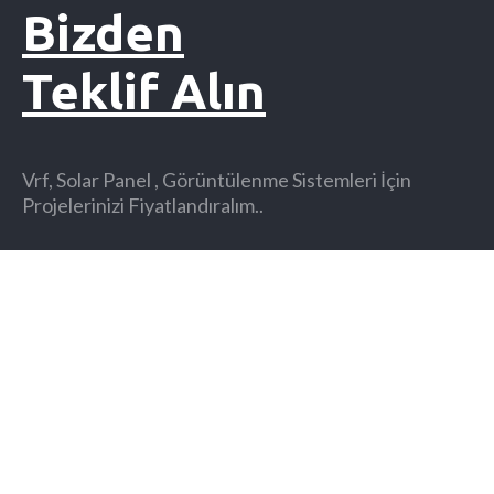
Bizden
Teklif Alın
Vrf, Solar Panel , Görüntülenme Sistemleri İçin
Projelerinizi Fiyatlandıralım..
Teklif Alın