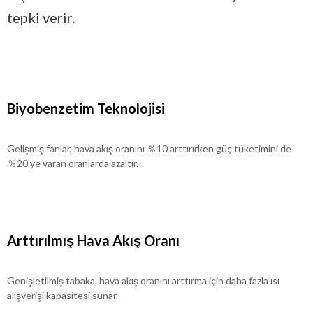
tepki verir.
Biyobenzetim Teknolojisi
Gelişmiş fanlar, hava akış oranını ％10 arttırırken güç tüketimini de
％20'ye varan oranlarda azaltır.
Arttırılmış Hava Akış Oranı
Genişletilmiş tabaka, hava akış oranını arttırma için daha fazla ısı
alışverişi kapasitesi sunar.