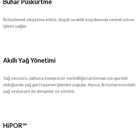
Buhar Püskürtme
İki kademeli sıkıştırma etkisi, düşük sıcaklık koşullarında verimli ısıtma
işlemi sağlar.
Akıllı Yağ Yönetimi
Yağ sensörü, yalnızca kompresör verimliliğini arttırmak için gerekli
olduğunda yağ geri kazanım işlemini uygular. Ayrıca, iki kompresördeki
yağ seviyesini de dengeler ve yönetir.
HiPOR™