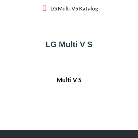
LG Multi V5 Katalog
LG Multi V S
Multi V S